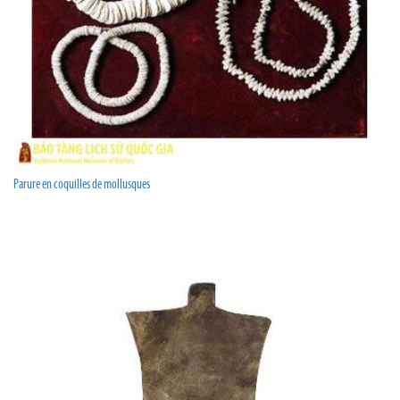
Parure en coquilles de mollusques