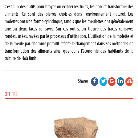
C’est l’un des outils pour broyer ou écraser les fruits, les noix et transformer des
aliments. Ce sont des pierres choisies dans l’environnement naturel. Les
molettes ont une forme cylindrique, tandis que les meulettes ont généralement
une ou deux faces concaves. Sur ces outils, on trouve des traces concaves
rondes, usées, rayées par le processus d’utilisation. L’utilisation de la molette et
de la meule par l’homme primitif reflète le changement dans ses méthodes de
transformation des aliments ainsi que dans l’économie des habitants de la
culture de Hoà Binh.
Shares:
OTHERS