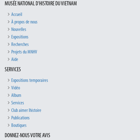
MUSÉE NATIONAL D’HISTOIRE DU VIETNAM
Accueil
À propos de nous
Nouvelles
Expositions
Recherches
Projets du MNHV
Aide
SERVICES
Expositions temporaires
Vidéo
Album
Services
Club aimer lhistoire
Publications
Boutiques
DONNEZ-NOUS VOTRE AVIS