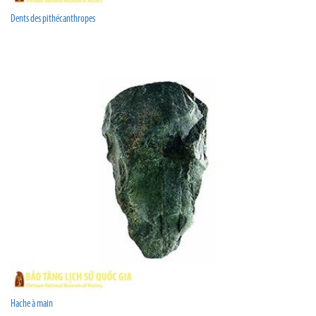
Dents des pithécanthropes
Hache à main