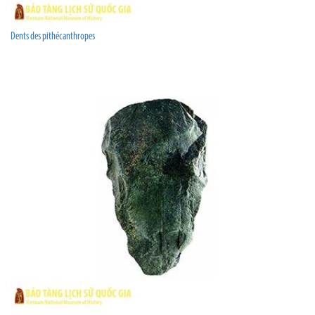
Dents des pithécanthropes