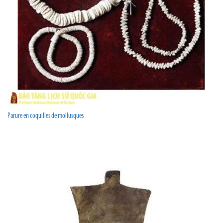
Parure en coquilles de mollusques