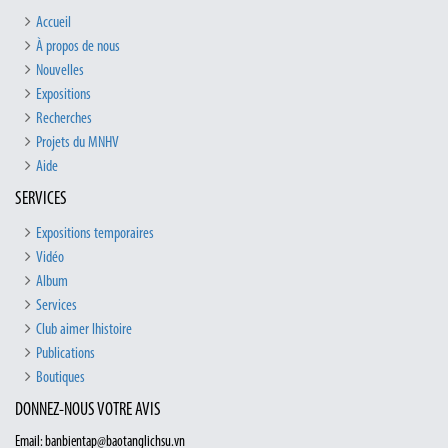
Accueil
À propos de nous
Nouvelles
Expositions
Recherches
Projets du MNHV
Aide
SERVICES
Expositions temporaires
Vidéo
Album
Services
Club aimer lhistoire
Publications
Boutiques
DONNEZ-NOUS VOTRE AVIS
Email: banbientap@baotanglichsu.vn