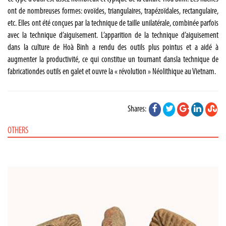
ont de nombreuses formes: ovoïdes, triangulaires, trapézoïdales, rectangulaire,
etc. Elles ont été conçues par la technique de taille unilatérale, combinée parfois
avec la technique d’aiguisement. L’apparition de la technique d’aiguisement
dans la culture de Hoà Binh a rendu des outils plus pointus et a aidé à
augmenter la productivité, ce qui constitue un tournant dansla technique de
fabricationdes outils en galet et ouvre la « révolution » Néolithique au Vietnam.
Shares:
OTHERS