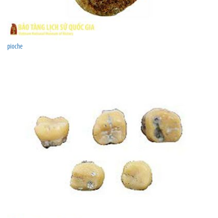
pioche