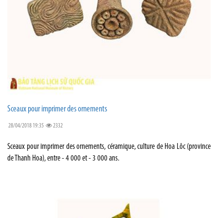
Sceaux pour imprimer des ornements
28/04/2018 19:35
2332
Sceaux pour imprimer des ornements, céramique, culture de Hoa Lôc (province
de Thanh Hoa), entre - 4 000 et - 3 000 ans.