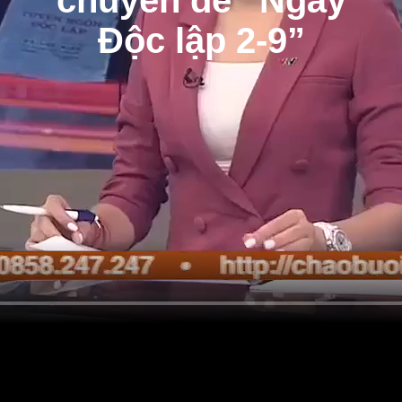
Độc lập 2-9”