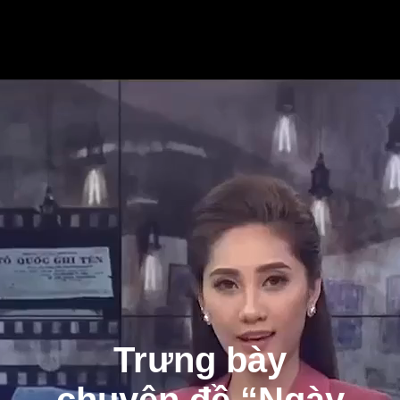
Trưng bày
chuyên đề “Ngày