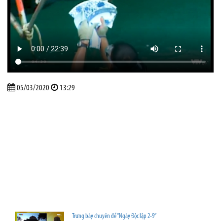
05/03/2020
13:29
Trưng bày chuyên đề “Ngày Độc lập 2-9”