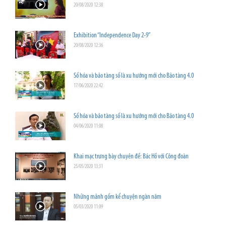
20/08/2020 12:38
Exhibition “Independence Day 2-9”
20/08/2020 12:36
Số hóa và bảo tàng số là xu hướng mới cho Bảo tàng 4.0
17/06/2020 22:42
Số hóa và bảo tàng số là xu hướng mới cho Bảo tàng 4.0
04/06/2020 11:08
Khai mạc trưng bày chuyên đề: Bác Hồ với Công đoàn
25/05/2020 13:31
Những mảnh gốm kể chuyện ngàn năm
05/03/2020 11:09